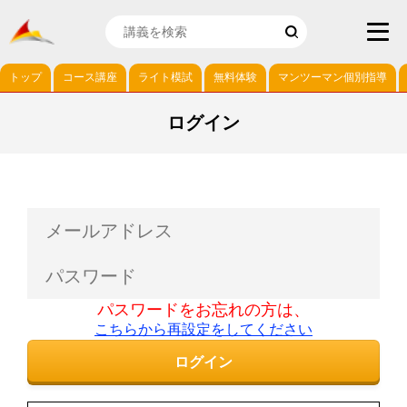
トップ
コース講座
ライト模試
無料体験
マンツーマン個別指導
ログイン
パスワードをお忘れの方は、
こちらから再設定をしてください
ログイン