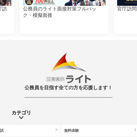
庁訪
公務員のライト面接対策フルパッ
官庁訪問
ク・模擬面接
公務員を目指す全ての方を応援します！
カテゴリ
模試
無料体験