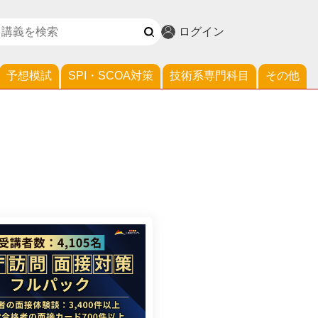
ログイン
予想模試
SPI・SCOA対策
技術系専門科目
その他