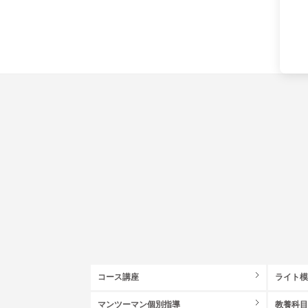
コース講座
ライト
マンツーマン個別指導
教養科