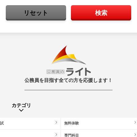
リセット
検索
公務員を目指す全ての方を応援します！
カテゴリ
模試
無料体験
目
専門科目