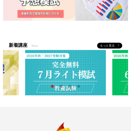
新着講座
もっと見る
New