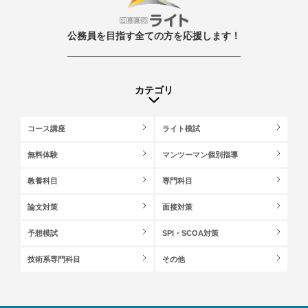
公務員を目指す全ての方を応援します！
カテゴリ
コース講座
ライト模試
無料体験
マンツーマン個別指導
教養科目
専門科目
論文対策
面接対策
予想模試
SPI・SCOA対策
技術系専門科目
その他