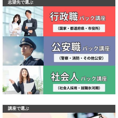
志望先で選ぶ
講座で選ぶ