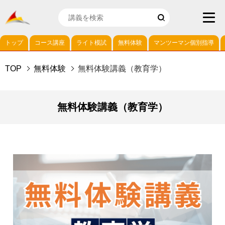
トップ
コース講座
ライト模試
無料体験
マンツーマン個別指導
TOP
無料体験
無料体験講義（教育学）
無料体験講義（教育学）