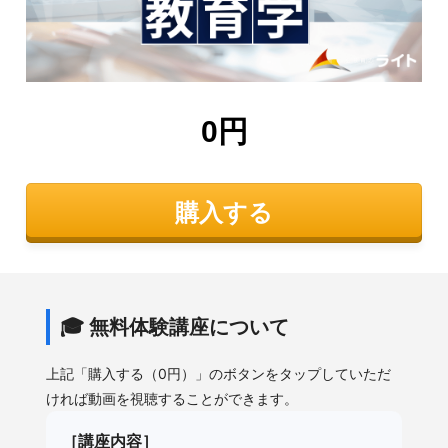
0円
購入する
🎓 無料体験講座について
上記「購入する（0円）」のボタンをタップしていただ
ければ動画を視聴することができます。
［講座内容］