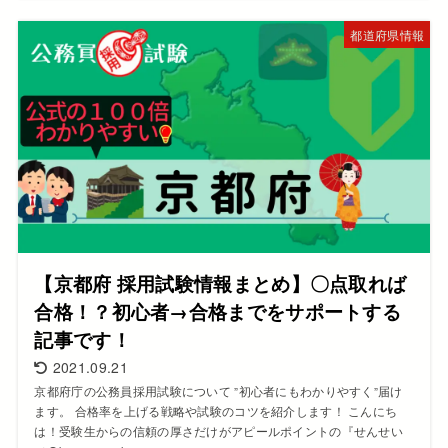
都道府県情報
【京都府 採用試験情報まとめ】〇点取れば
合格！？初心者→合格までをサポートする
記事です！
2021.09.21
京都府庁の公務員採用試験について ”初心者にもわかりやすく”届け
ます。 合格率を上げる戦略や試験のコツを紹介します！ こんにち
は！受験生からの信頼の厚さだけがアピールポイントの『せんせい