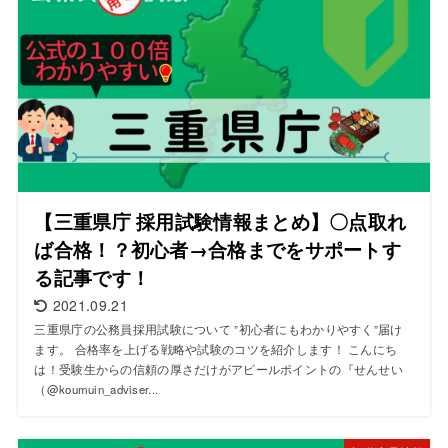
【三重県庁 採用試験情報まとめ】〇点取れ
ば合格！？初心者→合格までをサポートす
る記事です！
2021.09.21
三重県庁の公務員採用試験について ”初心者にもわかりやすく”届け
ます。 合格率を上げる戦略や試験のコツを紹介します！ こんにち
は！受験生からの信頼の厚さだけがアピールポイントの『せんせい
（@koumuin_adviser...