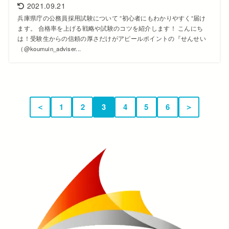
2021.09.21
兵庫県庁の公務員採用試験について ”初心者にもわかりやすく”届け
ます。 合格率を上げる戦略や試験のコツを紹介します！ こんにち
は！受験生からの信頼の厚さだけがアピールポイントの『せんせい
（@koumuin_adviser...
＜
1
2
3
4
5
6
＞