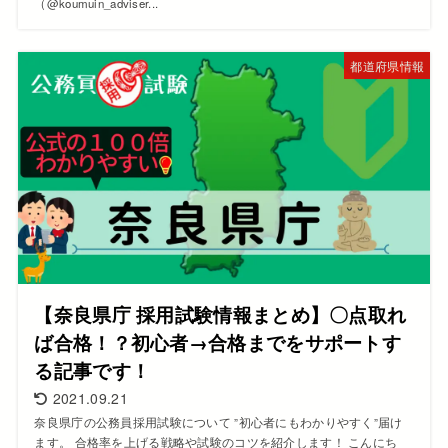
（@koumuin_adviser...
都道府県情報
【奈良県庁 採用試験情報まとめ】〇点取れ
ば合格！？初心者→合格までをサポートす
る記事です！
2021.09.21
奈良県庁の公務員採用試験について ”初心者にもわかりやすく”届け
ます。 合格率を上げる戦略や試験のコツを紹介します！ こんにち