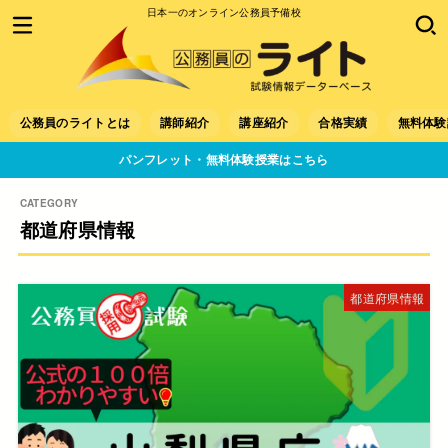
日本一のオンライン公務員予備校
公務員のライトとは
講師紹介
講座紹介
合格実績
無料体験
パンフレット・無料体験授業はこちら
都道府県情報
都道府県情報