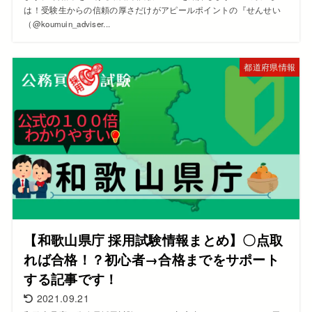
は！受験生からの信頼の厚さだけがアピールポイントの『せんせい
（@koumuin_adviser...
都道府県情報
【和歌山県庁 採用試験情報まとめ】〇点取
れば合格！？初心者→合格までをサポート
する記事です！
2021.09.21