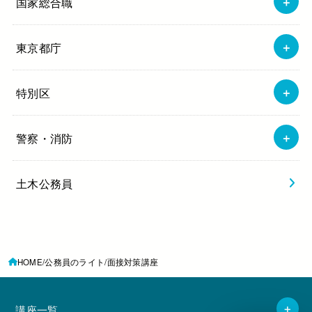
国家総合職
東京都庁
特別区
警察・消防
土木公務員
HOME
公務員のライト
面接対策講座
講座一覧