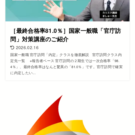
［最終合格率81.0％］国家一般職「官庁訪
問」対策講座のご紹介
2026.02.16
国家一般職 官庁訪問「内定」クラスを徹底解説 官庁訪問クラス内
定先一覧 ※報告者ベース 官庁訪問の２期生では一次合格率「98.
4％」、最終合格率はなんと驚異の「81.0％」です。官庁訪問で確実
に内定したい...