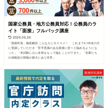
国家公務員・地方公務員対応！公務員のラ
イト「面接」フルパック講座
2026.06.26
「面接対策」徹底解説 こんな人にオススメ！ これまで4,105名の方
に受講していただき「苦手意識のある面接に堂々と臨めるようにな
った」「本試験に心に余裕をもって臨むことができた」「先輩たち
の体験談の情報が膨大にあり非常...
面接対策講座