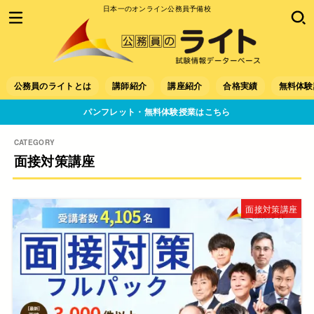
日本一のオンライン公務員予備校
公務員のライトとは
講師紹介
講座紹介
合格実績
無料体験
パンフレット・無料体験授業はこちら
面接対策講座
面接対策講座