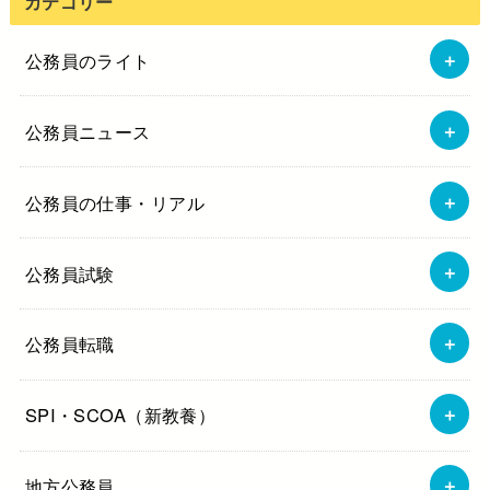
カテゴリー
公務員のライト
公務員ニュース
公務員の仕事・リアル
公務員試験
公務員転職
SPI・SCOA（新教養）
地方公務員