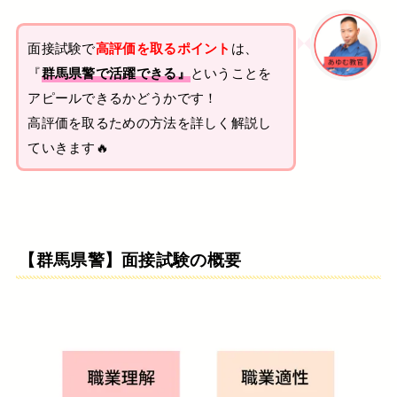
面接試験で
高評価を取るポイント
は、
『
群馬県警で活躍できる』
ということを
アピールできるかどうかです！
高評価を取るための方法を詳しく解説し
ていきます🔥
【群馬県警】面接試験の概要