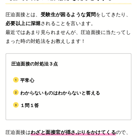
圧迫面接とは、
受験生が困るような質問
をしてきたり、
必要以上に深堀
されることを言います。
最近ではあまり見られませんが、圧迫面接に当たってし
まった時の対処法をお教えします！
圧迫面接の対処法３点
平常心
わからないものはわからないと答える
１問１答
圧迫面接は
わざと面接官が揺さぶりをかけてくる
ので、