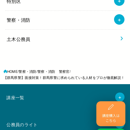
特別区
警察・消防
土木公務員
HOME
警察・消防
警察・消防 警察官
【群馬県警】面接対策！群馬県警に求められている人材をプロが徹底解説！
講座一覧
公務員のライト