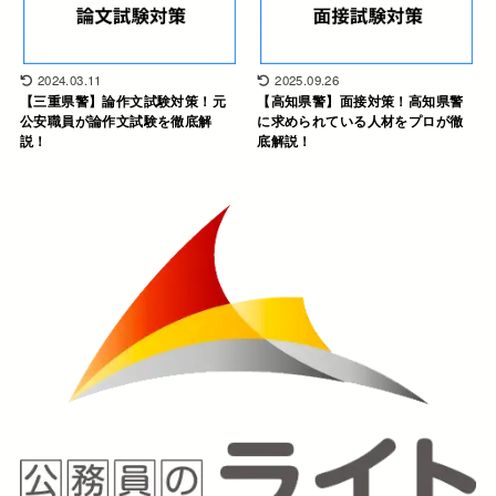
2024.03.11
2025.09.26
【三重県警】論作文試験対策！元
【高知県警】面接対策！高知県警
公安職員が論作文試験を徹底解
に求められている人材をプロが徹
説！
底解説！