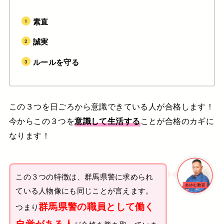
素直
誠実
ルールを守る
この３つを日ごろから意識できている人が合格します！
今からこの３つを
意識して生活する
ことが合格のカギに
なります！
この３つの特徴は、群馬県警に求められ
ている人物像にも同じことが言えます。
群馬県警の職員として働く
つまり
自覚がある人