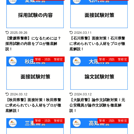
2025.09.26
2024.03.11
【愛媛県警察】になるためには？
【石川県警】面接対策！石川県警
採用試験の内容をプロが徹底解
に求められている人材をプロが徹
説！
底解説！
警察・消防 警察官
警察・消防 警察官
2024.03.12
2024.03.12
【秋田県警】面接対策！秋田県警
【大阪府警】論作文試験対策！元
に求められている人材をプロが徹
公安職員が論作文試験を徹底解
底解説！
説！
警察・消防 警察官
警察・消防 警察官