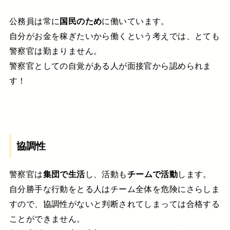
公務員は常に
国民のため
に働いています。
自分がお金を稼ぎたいから働くという考えでは、とても
警察官は勤まりません。
警察官としての自覚がある人が面接官から認められま
す！
協調性
警察官は
集団で生活
し、活動も
チームで活動
します。
自分勝手な行動をとる人はチーム全体を危険にさらしま
すので、協調性がないと判断されてしまっては合格する
ことができません。