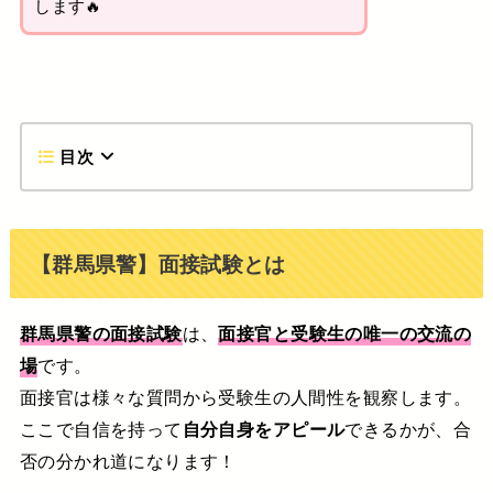
します🔥
目次
【群馬県警】面接試験とは
群馬県警の面接試験
は、
面接官と受験生の唯一の交流の
場
です。
面接官は様々な質問から受験生の人間性を観察します。
ここで自信を持って
自分自身をアピール
できるかが、合
否の分かれ道になります！