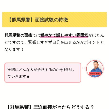
【群馬県警】面接試験の特徴
群馬県警の面接
では
穏やかで話しやすい雰囲気
がほとん
どですので、緊張しすぎず自分を出せるかがポイントと
なります！
実際にどんな人が合格するのかを解説し
ていきます🔥
【群馬県警】圧迫面接がきたらどうする？