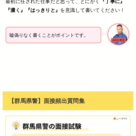
最初に任された仕事だと思って、とにかく
『丁寧に』
『濃く』『はっきりと』
を意識して書いてください！
嘘偽りなく書くことがポイントです。
【群馬県警】面接頻出質問集