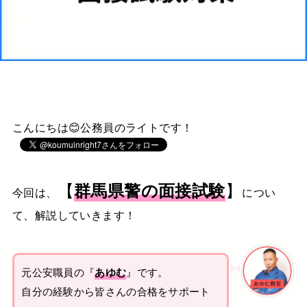
こんにちは😊公務員のライトです！
【
】
群馬県警の面接試験
今回は、
につい
て、解説していきます！
元公安職員の『
あゆむ
』です。
自分の経験から皆さんの合格をサポート