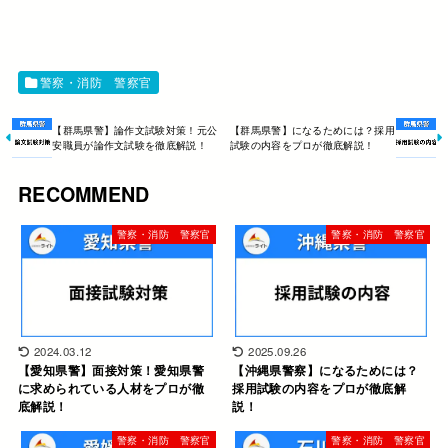
警察・消防 警察官
【群馬県警】論作文試験対策！元公
【群馬県警】になるためには？採用
安職員が論作文試験を徹底解説！
試験の内容をプロが徹底解説！
RECOMMEND
警察・消防 警察官
警察・消防 警察官
2024.03.12
2025.09.26
【愛知県警】面接対策！愛知県警
【沖縄県警察】になるためには？
に求められている人材をプロが徹
採用試験の内容をプロが徹底解
底解説！
説！
警察・消防 警察官
警察・消防 警察官