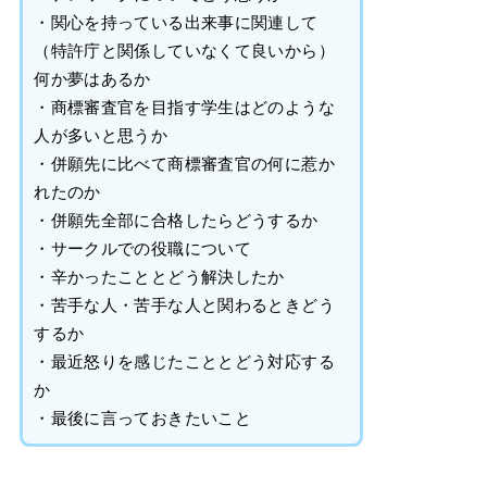
・関心を持っている出来事に関連して
（特許庁と関係していなくて良いから）
何か夢はあるか
・商標審査官を目指す学生はどのような
人が多いと思うか
・併願先に比べて商標審査官の何に惹か
れたのか
・併願先全部に合格したらどうするか
・サークルでの役職について
・辛かったこととどう解決したか
・苦手な人・苦手な人と関わるときどう
するか
・最近怒りを感じたこととどう対応する
か
・最後に言っておきたいこと