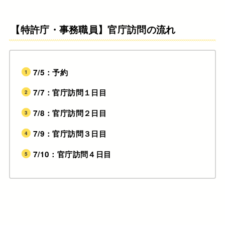
【特許庁・事務職員】官庁訪問の流れ
7/5：予約
7/7：官庁訪問１日目
7/8：官庁訪問２日目
7/9：官庁訪問３日目
7/10：官庁訪問４日目