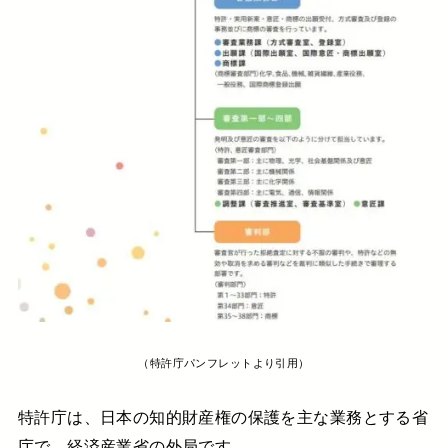
（特許庁パンフレットより引用）
特許庁は、日本の知的財産権の保護を主な業務とする省
庁で、経済産業省の外局です。