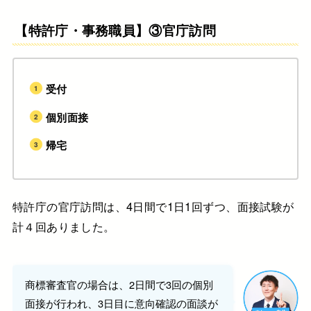
【特許庁・事務職員】③官庁訪問
受付
個別面接
帰宅
特許庁の官庁訪問は、4日間で1日1回ずつ、面接試験が
計４回ありました。
商標審査官の場合は、2日間で3回の個別
面接が行われ、3日目に意向確認の面談が