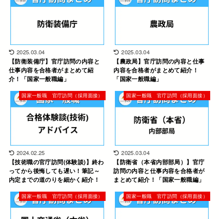
2025.03.04
2025.03.04
【防衛装備庁】官庁訪問の内容と
【農政局】官庁訪問の内容と仕事
仕事内容を合格者がまとめて紹
内容を合格者がまとめて紹介！
介！「国家一般職編」
「国家一般職編」
国家一般職 官庁訪問（採用面接）
国家一般職 官庁訪問（採用面接）
2024.02.25
2025.03.04
【技術職の官庁訪問(体験談)】終わ
【防衛省（本省内部部局）】官庁
ってから後悔しても遅い！筆記～
訪問の内容と仕事内容を合格者が
内定までの道のりを細かく紹介！
まとめて紹介！「国家一般職編」
国家一般職 官庁訪問（採用面接）
国家一般職 官庁訪問（採用面接）