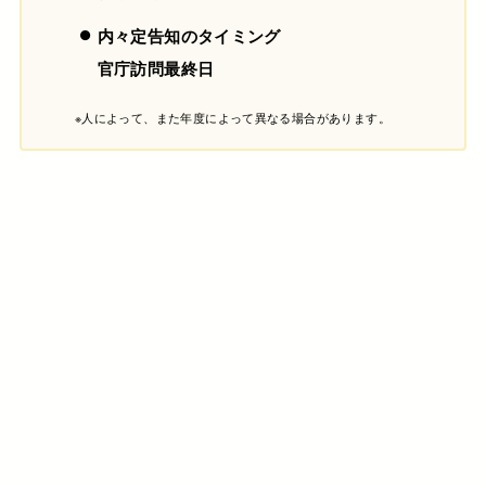
内々定告知のタイミング
官庁訪問最終日
※人によって、また年度によって異なる場合があります。