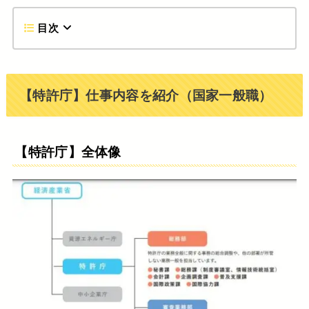
目次
【特許庁】仕事内容を紹介（国家一般職）
【特許庁】全体像