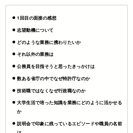
1回目の面接の感想
志望動機について
どのような業務に携わりたいか
それ以外の業務は
公務員を目指そうと思ったきっかけは
数ある省庁の中でなぜ特許庁なのか
技術職ではなくなぜ行政職なのか
大学生活で培った知識を業務にどのように活かせる
か
説明会で印象に残っているエピソードや職員の名前
は