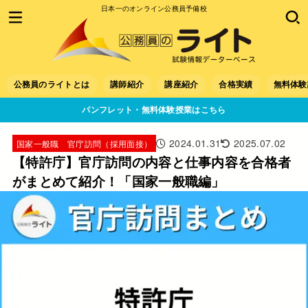
日本一のオンライン公務員予備校
公務員のライトとは
講師紹介
講座紹介
合格実績
無料体験
パンフレット・無料体験授業はこちら
2024.01.31
2025.07.02
国家一般職 官庁訪問（採用面接）
【特許庁】官庁訪問の内容と仕事内容を合格者
がまとめて紹介！「国家一般職編」