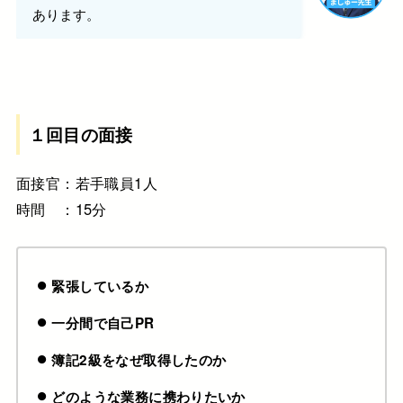
あります。
１回目の面接
面接官：若手職員1人
時間 ：15分
緊張しているか
一分間で自己PR
簿記2級をなぜ取得したのか
どのような業務に携わりたいか