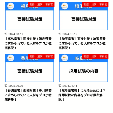
警察・消防 警察官
警察・消防 警察官
2024.03.11
2024.03.12
【福島県警】面接対策！福島県警
【埼玉県警】面接対策！埼玉県警
に求められている人材をプロが徹
に求められている人材をプロが徹
底解説！
底解説！
警察・消防 警察官
警察・消防 警察官
2025.09.26
2024.03.11
【香川県警】面接対策！香川県警
【岐阜県警察】になるためには？
に求められている人材をプロが徹
採用試験の内容をプロが徹底解
底解説！
説！