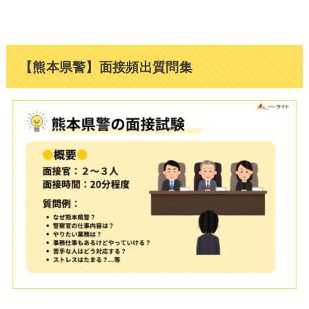
【熊本県警】面接頻出質問集