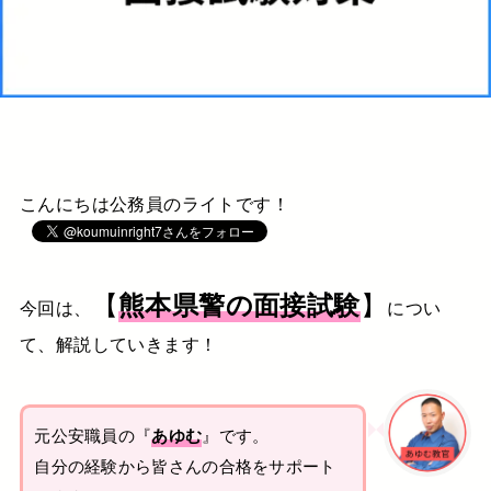
こんにちは公務員のライトです！
【
】
熊本県警の面接試験
今回は、
につい
て、解説していきます！
元公安職員の『
あゆむ
』です。
自分の経験から皆さんの合格をサポート