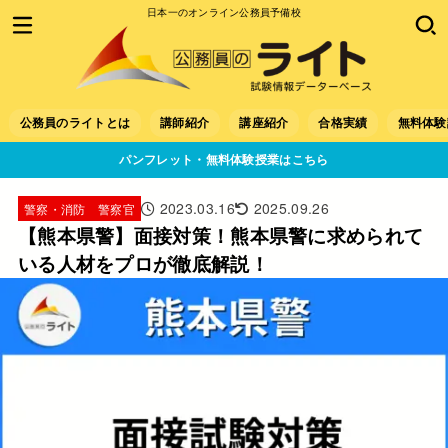
日本一のオンライン公務員予備校
公務員のライトとは
講師紹介
講座紹介
合格実績
無料体験
パンフレット・無料体験授業はこちら
2023.03.16
2025.09.26
警察・消防 警察官
【熊本県警】面接対策！熊本県警に求められて
いる人材をプロが徹底解説！