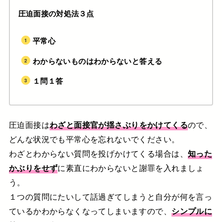
圧迫面接の対処法３点
平常心
わからないものはわからないと答える
１問１答
圧迫面接は
わざと面接官が揺さぶりをかけてくる
ので、
どんな状況でも平常心を忘れないでください。
わざとわからない質問を投げかけてくる場合は、
知った
かぶりをせず
に素直にわからないと謝罪を入れましょ
う。
１つの質問にたいして話過ぎてしまうと自分が何を言っ
ているかわからなくなってしまいますので、
シンプルに