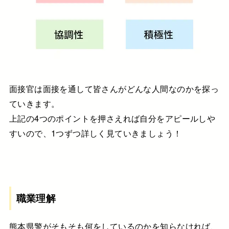
面接官は面接を通して皆さんがどんな人間なのかを探っ
ていきます。
上記の4つのポイントを押さえれば自分をアピールしや
すいので、1つずつ詳しく見ていきましょう！
職業理解
熊本県警がそもそも何をしているのかを知らなければ、