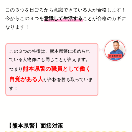
この３つを日ごろから意識できている人が合格します！
今からこの３つを
意識して生活する
ことが合格のカギに
なります！
この３つの特徴は、熊本県警に求められ
ている人物像にも同じことが言えます。
熊本
県警の職員として働く
つまり
自覚がある人
が合格を勝ち取っていま
す！
【熊本県警】面接対策