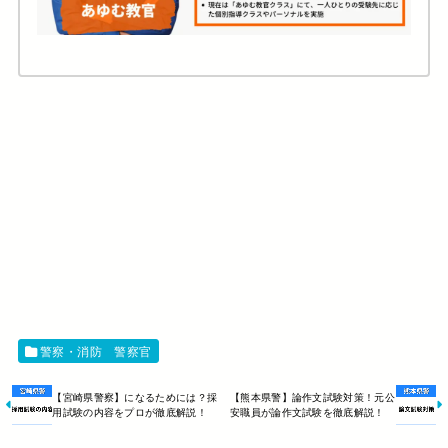
警察・消防 警察官
【宮崎県警察】になるためには？採
【熊本県警】論作文試験対策！元公
用試験の内容をプロが徹底解説！
安職員が論作文試験を徹底解説！