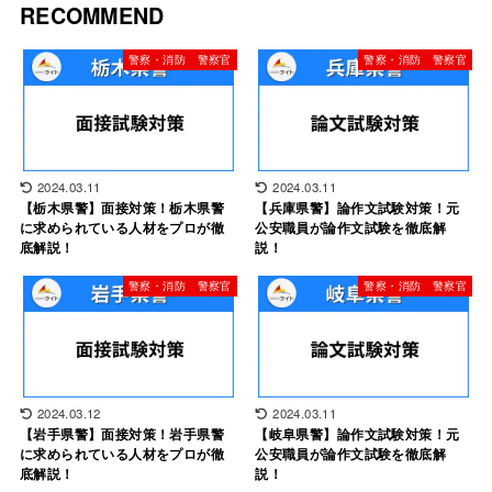
RECOMMEND
警察・消防 警察官
警察・消防 警察官
2024.03.11
2024.03.11
【栃木県警】面接対策！栃木県警
【兵庫県警】論作文試験対策！元
に求められている人材をプロが徹
公安職員が論作文試験を徹底解
底解説！
説！
警察・消防 警察官
警察・消防 警察官
2024.03.12
2024.03.11
【岩手県警】面接対策！岩手県警
【岐阜県警】論作文試験対策！元
に求められている人材をプロが徹
公安職員が論作文試験を徹底解
底解説！
説！