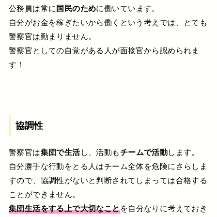
公務員は常に
国民のため
に働いています。
自分がお金を稼ぎたいから働くという考えでは、とても
警察官は勤まりません。
警察官としての自覚がある人が面接官から認められま
す！
協調性
警察官は
集団で生活
し、活動も
チームで活動
します。
自分勝手な行動をとる人はチーム全体を危険にさらしま
すので、協調性がないと判断されてしまっては合格する
ことができません。
集団生活をする上で大切なこと
を自分なりに考えておき