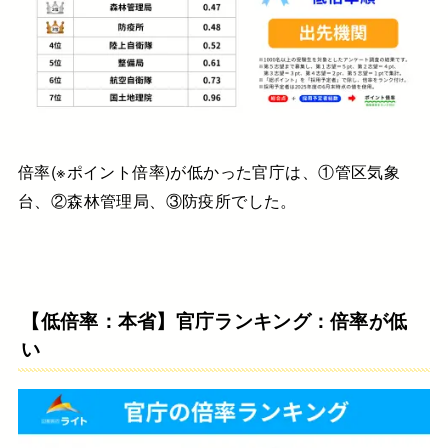
倍率(※ポイント倍率)が低かった官庁は、①管区気象
台、②森林管理局、③防疫所でした。
【低倍率：本省】官庁ランキング：倍率が低
い