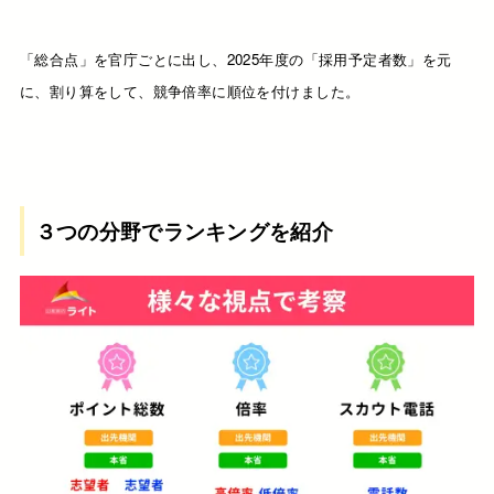
「総合点」を官庁ごとに出し、2025年度の「採用予定者数」を元
に、割り算をして、競争倍率に順位を付けました。
３つの分野でランキングを紹介