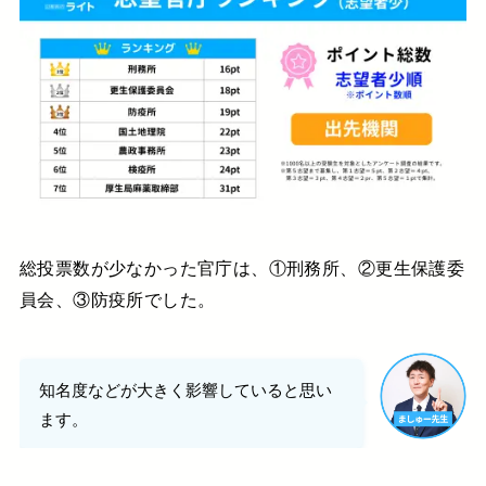
総投票数が少なかった官庁は、①刑務所、②更生保護委
員会、③防疫所でした。
知名度などが大きく影響していると思い
ます。