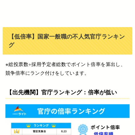
【低倍率】国家一般職の不人気官庁ランキン
グ
※総投票数÷採用予定者総数でポイント倍率を算出し、
競争倍率にランク付けをしています。
【出先機関】官庁ランキング：倍率が低い