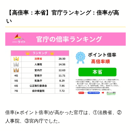
【高倍率：本省】官庁ランキング：倍率が高
い
倍率(※ポイント倍率)が高かった官庁は、①法務省、②
人事院、③宮内庁でした。