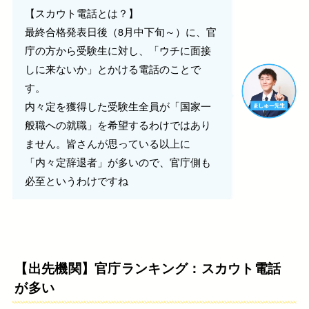
【スカウト電話とは？】
最終合格発表日後（8月中下旬～）に、官
庁の方から受験生に対し、「ウチに面接
しに来ないか」とかける電話のことで
す。
内々定を獲得した受験生全員が「国家一
般職への就職」を希望するわけではあり
ません。皆さんが思っている以上に
「内々定辞退者」が多いので、官庁側も
必至というわけですね
【出先機関】官庁ランキング：スカウト電話
が多い