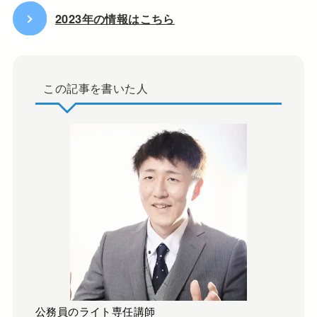
2023年の情報はこちら
この記事を書いた人
公務員のライト専任講師