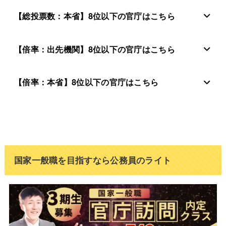
【総投票数：本省】8位以下の官庁はこちら
【倍率：出先機関】8位以下の官庁はこちら
【倍率：本省】8位以下の官庁はこちら
国家一般職を目指すなら公務員のライト