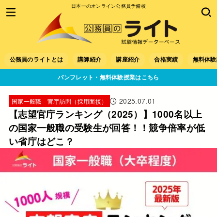
日本一のオンライン公務員予備校
公務員のライトとは
講師紹介
講座紹介
合格実績
無料体験
パンフレット・無料体験授業はこちら
2025.07.01
国家一般職 官庁訪問（採用面接）
【志望官庁ランキング（2025）】1000名以上
の国家一般職の受験生が回答！！競争倍率が低
い省庁はどこ？