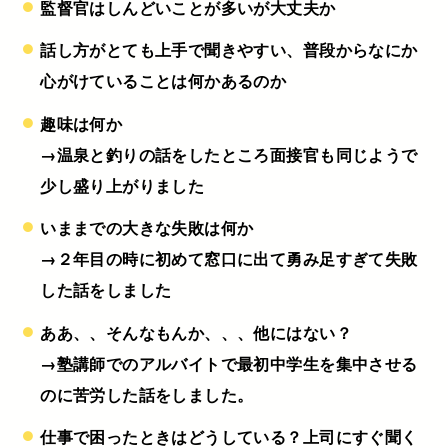
監督官はしんどいことが多いが大丈夫か
話し方がとても上手で聞きやすい、普段からなにか
心がけていることは何かあるのか
趣味は何か
→温泉と釣りの話をしたところ面接官も同じようで
少し盛り上がりました
いままでの大きな失敗は何か
→２年目の時に初めて窓口に出て勇み足すぎて失敗
した話をしました
ああ、、そんなもんか、、、他にはない？
→塾講師でのアルバイトで最初中学生を集中させる
のに苦労した話をしました。
仕事で困ったときはどうしている？上司にすぐ聞く