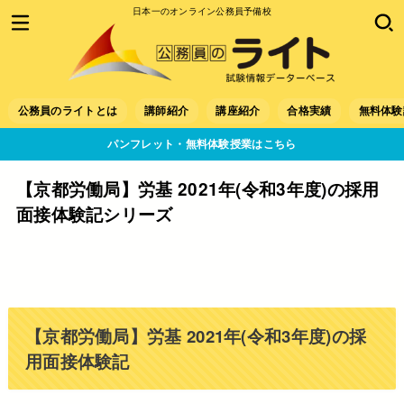
日本一のオンライン公務員予備校
公務員のライトとは
講師紹介
講座紹介
合格実績
無料体験
パンフレット・無料体験授業はこちら
【京都労働局】労基 2021年(令和3年度)の採用
面接体験記シリーズ
【京都労働局】労基 2021年(令和3年度)の採
用面接体験記