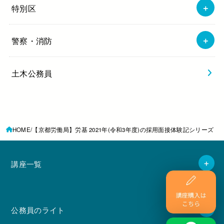
特別区
警察・消防
土木公務員
HOME
【京都労働局】労基 2021年(令和3年度)の採用面接体験記シリーズ
講座一覧
公務員のライト