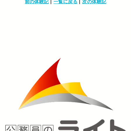
前の体験記
|
一覧に戻る
|
次の体験記