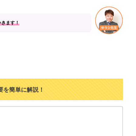
いきます！
要を簡単に解説！