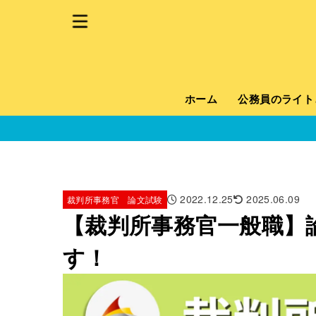
ホーム
公務員のライト
2022.12.25
2025.06.09
裁判所事務官 論文試験
【裁判所事務官一般職】
す！