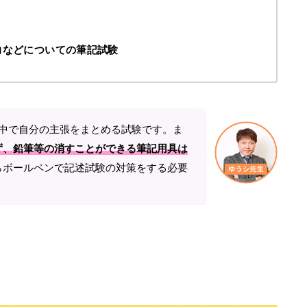
力などに
ついての筆記試験
中で自分の主張をまとめる試験です。ま
ず、鉛筆等の消すことができる筆記用具は
らボールペンで記述試験の対策をする必要