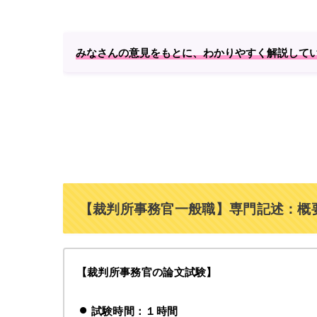
みなさんの意見をもとに、わかりやすく解説して
【裁判所事務官一般職】専門記述：概
【裁判所事務官の論文試験】
試験時間：１時間