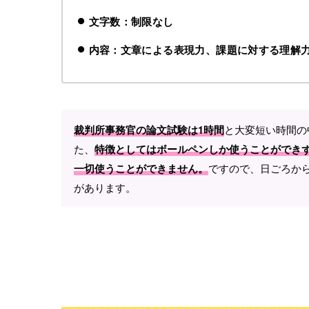
文字数：制限なし
内容：文章による表現力、課題に対する理解
と大変短い時間の
裁判所事務官の論文試験は1時間
た、
特徴としてはボールペンしか使うことができ
ですので、日ごろか
一切使うことができません。
があります。