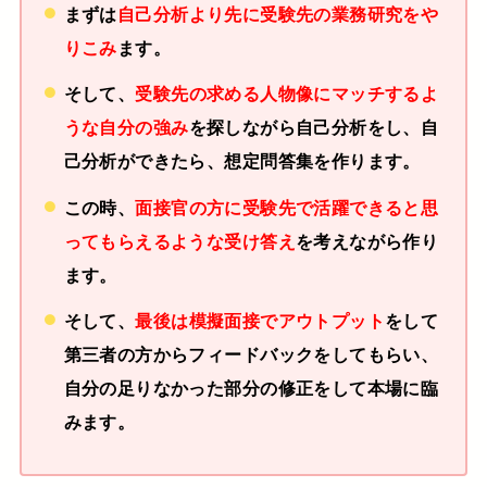
まずは
自己分析より先に受験先の業務研究をや
りこみ
ます。
そして、
受験先の求める人物像にマッチするよ
うな自分の強み
を探しながら自己分析をし、自
己分析ができたら、想定問答集を作ります。
この時、
面接官の方に受験先で活躍できると思
ってもらえるような受け答え
を考えながら作り
ます。
そして、
最後は模擬面接でアウトプット
をして
第三者の方からフィードバックをしてもらい、
自分の足りなかった部分の修正をして本場に臨
みます。