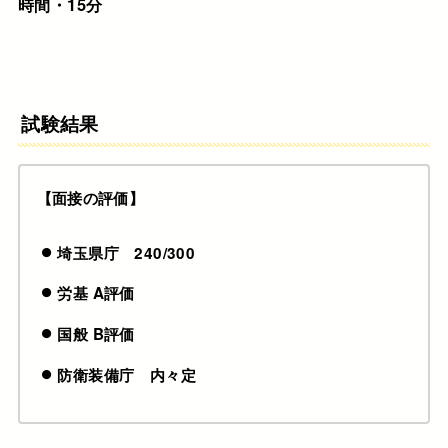
時間・15分
試験結果
【面接の評価】
埼玉県庁 240/300
労基 A評価
国般 B評価
防衛装備庁 内々定