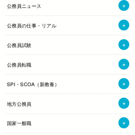
公務員ニュース
公務員の仕事・リアル
公務員試験
公務員転職
SPI・SCOA（新教養）
地方公務員
国家一般職