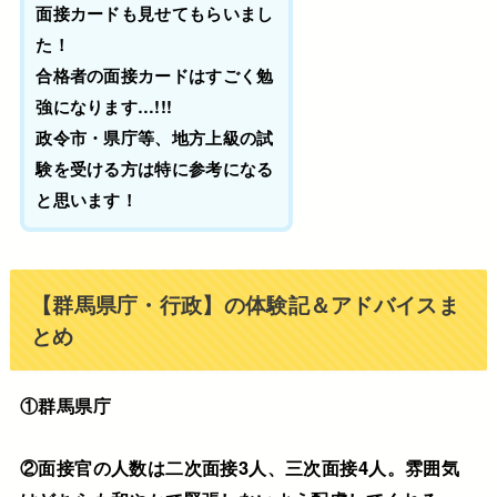
面接カードも見せてもらいまし
た！
合格者の面接カードはすごく勉
強になります…!!!
政令市・県庁等、地方上級の試
験を受ける方は特に参考になる
と思います！
【群馬県庁・行政】の体験記＆アドバイスま
とめ
①群馬県庁
②面接官の人数は二次面接3人、三次面接4人。雰囲気