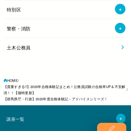
特別区
警察・消防
土木公務員
HOME
【貴重すぎる!!】2020年合格体験記まとめ！公務員試験の合格率UP＆不安解
消！！【随時更新】
【群馬県庁・行政】2020年度合格体験記・アドバイスシリーズ！
講座一覧