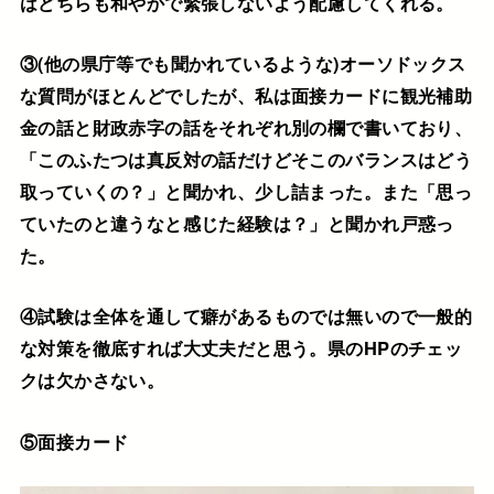
はどちらも和やかで緊張しないよう配慮してくれる。
③(他の県庁等でも聞かれているような)オーソドックス
な質問がほとんどでしたが、私は面接カードに観光補助
金の話と財政赤字の話をそれぞれ別の欄で書いており、
「このふたつは真反対の話だけどそこのバランスはどう
取っていくの？」と聞かれ、少し詰まった。また「思っ
ていたのと違うなと感じた経験は？」と聞かれ戸惑っ
た。
④試験は全体を通して癖があるものでは無いので一般的
な対策を徹底すれば大丈夫だと思う。県のHPのチェッ
クは欠かさない。
⑤面接カード