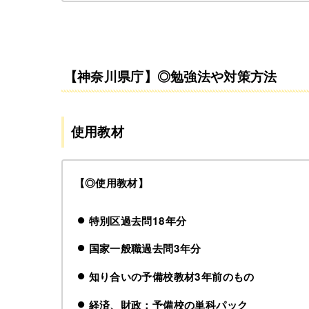
【神奈川県庁】◎勉強法や対策方法
使用教材
【◎使用教材】
特別区過去問18年分
国家一般職過去問3年分
知り合いの予備校教材3年前のもの
経済、財政：予備校の単科パック