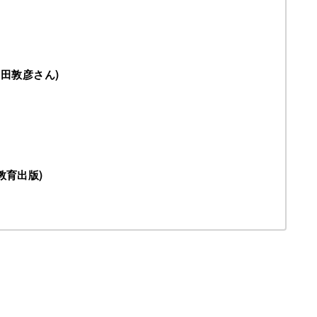
中田敦彦さん)
教育出版)