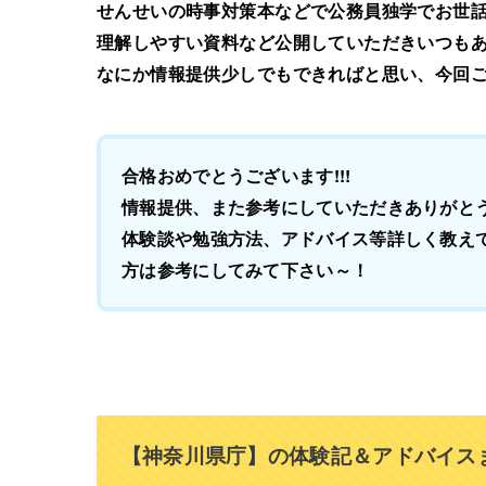
せんせいの時事対策本などで公務員独学でお世
理解しやすい資料など公開していただきいつも
なにか情報提供少しでもできればと思い、今回
合格おめでとうございます!!!
情報提供、また参考にしていただきありがと
体験談や勉強方法、アドバイス等詳しく教え
方は参考にしてみて下さい～！
【神奈川県庁】の体験記＆アドバイス