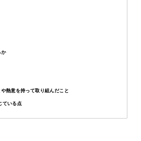
るか
とや熱意を持って取り組んだこと
じている点