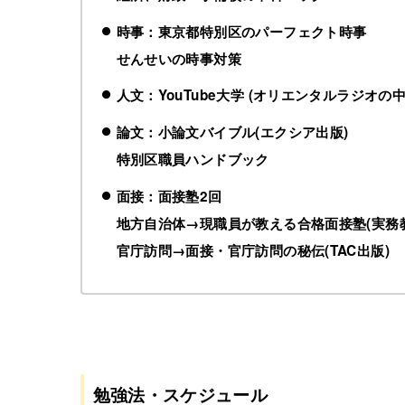
時事：東京都特別区のパーフェクト時事
せんせいの時事対策
人文：YouTube大学 (オリエンタルラジオの
論文：小論文バイブル(エクシア出版)
特別区職員ハンドブック
面接：面接塾2回
地方自治体→現職員が教える合格面接塾(実務
官庁訪問→面接・官庁訪問の秘伝(TAC出版)
勉強法・スケジュール