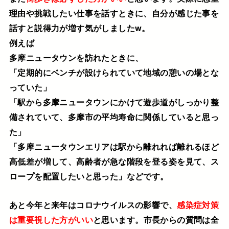
理由や挑戦したい仕事を話すときに、自分が感じた事を
話すと説得力が増す気がしましたw。
例えば
多摩ニュータウンを訪れたときに、
「定期的にベンチが設けられていて地域の憩いの場とな
っていた」
「駅から多摩ニュータウンにかけて遊歩道がしっかり整
備されていて、多摩市の平均寿命に関係していると思っ
た」
「多摩ニュータウンエリアは駅から離れれば離れるほど
高低差が増して、高齢者が急な階段を登る姿を見て、ス
ロープを配置したいと思った」などです。
あと今年と来年はコロナウイルスの影響で、
感染症対策
は重要視した方がいい
と思います。市長からの質問は全