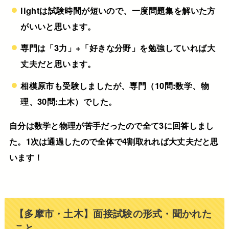
lightは試験時間が短いので、一度問題集を解いた方
がいいと思います。
専門は「3力」+「好きな分野」を勉強していれば大
丈夫だと思います。
相模原市も受験しましたが、専門（10問:数学、物
理、30問:土木）でした。
自分は数学と物理が苦手だったので全て3に回答しまし
た。1次は通過したので全体で4割取れれば大丈夫だと思
います！
【多摩市・土木】面接試験の形式・聞かれた
こと