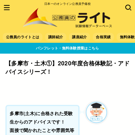
日本一のオンライン公務員予備校
公務員のライトとは
講師紹介
講座紹介
合格実績
無料体験
パンフレット・無料体験授業はこちら
【多摩市・土木①】2020年度合格体験記・アド
バイスシリーズ！
多摩市(土木)に合格された受験
生からのアドバイスです！
面接で聞かれたことや雰囲気等