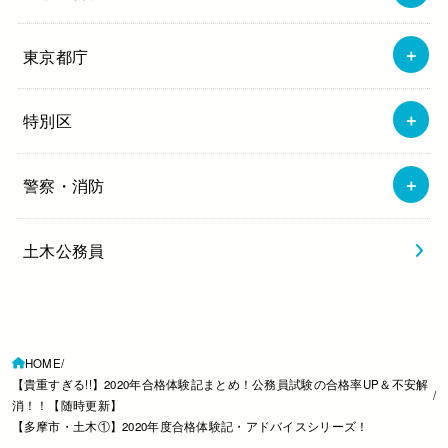
東京都庁
特別区
警察・消防
土木公務員
HOME
【貴重すぎる!!】2020年合格体験記まとめ！公務員試験の合格率UP＆不安解
消！！【随時更新】
【多摩市・土木①】2020年度合格体験記・アドバイスシリーズ！