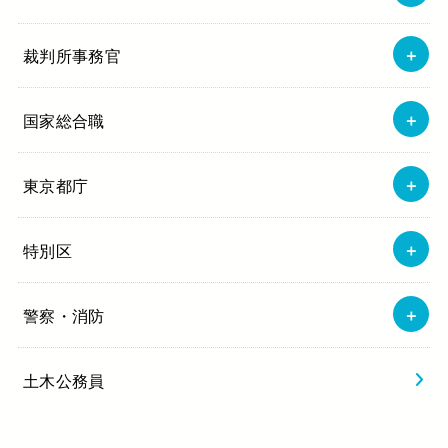
裁判所事務官
国家総合職
東京都庁
特別区
警察・消防
土木公務員