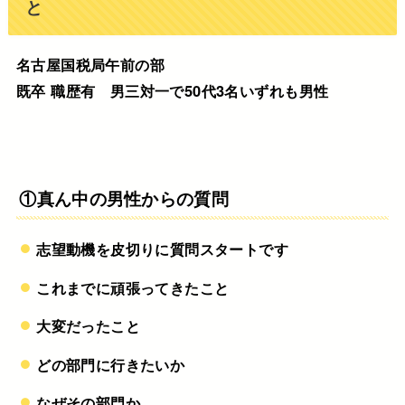
と
名古屋国税局午前の部
既卒 職歴有 男三対一で50代3名いずれも男性
①真ん中の男性からの質問
志望動機を皮切りに質問スタートです
これまでに頑張ってきたこと
大変だったこと
どの部門に行きたいか
なぜその部門か