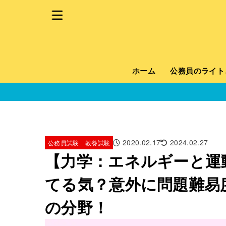
ホーム
公務員のライト
2020.02.17
2024.02.27
公務員試験 教養試験
【力学：エネルギーと運
てる気？意外に問題難易
の分野！