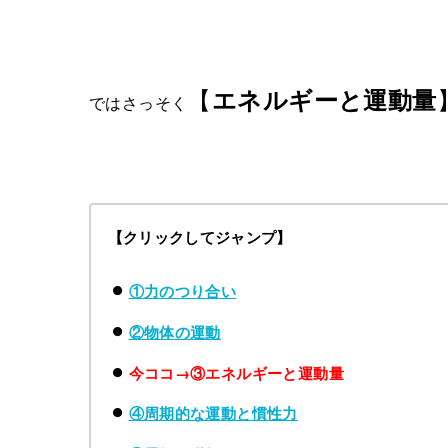
【
エネルギーと運動量
ではさっそく
【クリックしてジャンプ】
①力のつり合い
②物体の運動
今ココ→③エネルギーと運動量
④周期的な運動と慣性力