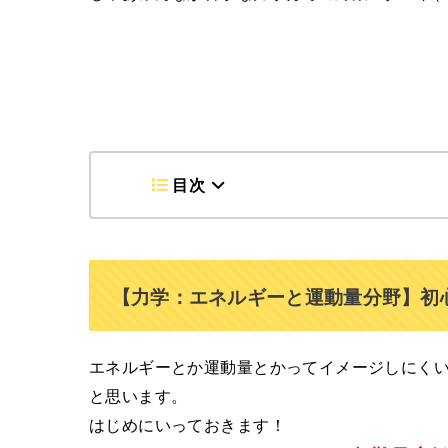
目次
【力学：エネルギーと運動量分野】初
エネルギーとか運動量とかってイメージしにく
と思います。
はじめにいっておきます！