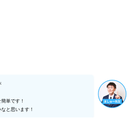
が
せ簡単です！
いなと思います！