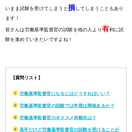
損
いまま試験を受けてしまうと
してしまうこともあり
ます！
有
皆さんは労働基準監督官の試験を他の人より
利に試
験を進めていきたいですよね！
【質問リスト】
労働基準監督官になるにはどうすればいい？
労働基準監督官の試験では学歴は関係あるか？
労働基準監督官のオススメ併願先は？
高卒だけど労働基準監督官の試験を受けることが