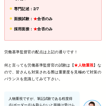
専門記述：2/7
面接試験：
★
合否のみ
採用面接：
★
合否のみ
労働基準監督官の配点は上記の通りです！
何と言っても労働基準監督官の試験は【
★人物重視
】な
ので、皆さんも対策される際は重要度を見極めて対策の
バランスを意識してみて下さい。
人物重視ですが、筆記試験である程度得
点(ボーダー点)を取らないと面接は受けら