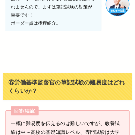
れませんので、まずは筆記試験の対策が
重要です！
ボーダー点は後程紹介。
⑥労働基準監督官の筆記試験の難易度はどれ
くらいか？
回答(結論)
一概に難易度を伝えるのは難しいですが、教養試
験は中～高校の基礎知識レベル、専門試験は大学