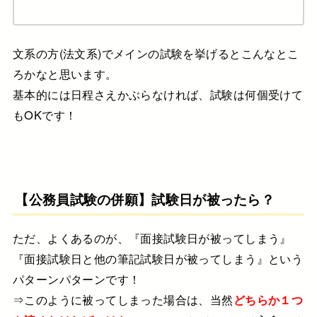
文系の方(法文系)でメインの試験を挙げるとこんなとこ
ろかなと思います。
基本的には日程さえかぶらなければ、試験は何個受けて
もOKです！
【公務員試験の併願】試験日が被ったら？
ただ、よくあるのが、『面接試験日が被ってしまう』
『面接試験日と他の筆記試験日が被ってしまう』という
パターンパターンです！
⇒このように被ってしまった場合は、当然
どちらか１つ