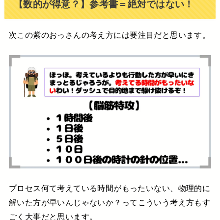
【数的が得意？】参考書＝絶対ではない！
次
この紫のおっさん
の考え方には要注目だと思います。
プロセス何て考えている時間がもったいない、
物理的に
解いた方が早いんじゃないか？
ってこういう考え方もす
ごく大事だと思います。