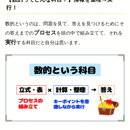
行！
数的というのは、問題を見て、答えを見つけるために
そ
プロセス
の答えまでの
を頭の中で組み立てて、
それを
実行
する科目だと自分は思います。