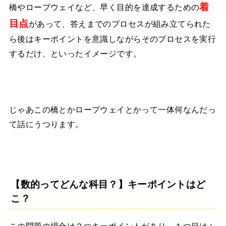
着
橋やロープウェイなど、
早く目的を達成するための
目点
があって、
答えまでのプロセスが組み立てられた
ら
後はキーポイントを意識しながら
そのプロセスを実行
するだけ、
といったイメージです。
じゃあこの橋とかロープウェイとかって一体何なんだっ
て話にうつります。
【数的ってどんな科目？】キーポイントはど
こ？
この問題の場合は２つキーポイントがあり、１つ目は↓