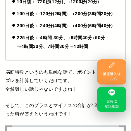
10日後：-720秒(12分)、+1200秒(20分)
100日後：-120分(2時間)、+200分(3時間20分)
200日後：-240分(4時間)、+400分(6時間40分)
225日後：-4時間-30分、+6時間40分+50分
→4時間30分、7時間30分＝12時間
脳筋特攻というのも単純な話で、ポイントごとに時計の
ズレを計算していくだけです。
全然難しい話じゃないですよね！
そして、このプラスとマイナスの合計が12時間分にな
った時が答えというわけです！