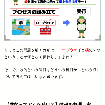
きっとこの問題を解くカギは、
ロープウェイ
と
橋
の２つ
ということが何となく伝わりますよね！
そこで、数的という科目はどういう科目か…という点に
ついて
考えてほしいなと思います。
【数的ってどんな科目？】情報を整理→実