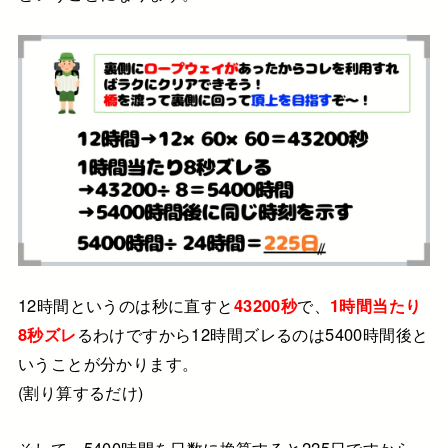
12時間というのは秒に直すと
43200秒
で
、
1時間当たり
8秒ズレ
るわけですから
12時間ズレるのは5400時間後と
いうことが分かります。
(割り算するだけ)
そして、5400時間を日数に換算すると225日
ですから、