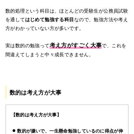
数的処理という科目は、ほとんどの受験生が公務員試験
を通して
はじめて勉強する科目
なので、勉強方法や考え
方がわかっていない方が多いです。
考え方がすごく大事
実は数的の勉強って
で、
これを
間違えてしまうと
中々成長できません。
数的は考え方が大事
【数的は考え方が大事】
数的が嫌いで、一生懸命勉強しているのに得点が伸