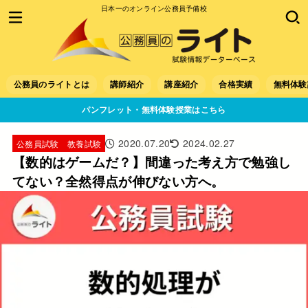
日本一のオンライン公務員予備校
公務員のライトとは
講師紹介
講座紹介
合格実績
無料体験
パンフレット・無料体験授業はこちら
2020.07.20
2024.02.27
公務員試験 教養試験
【数的はゲームだ？】間違った考え方で勉強し
てない？全然得点が伸びない方へ。