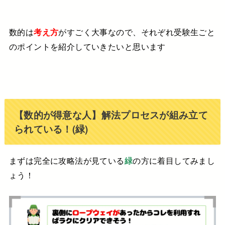
数的は
考え方
がすごく大事なので、
それぞれ受験生ごと
の
ポイントを紹介していきたいと思います
【数的が得意な人】解法プロセスが組み立て
られている！(緑)
まずは完全に攻略法が見ている
緑
の方に着目してみまし
ょう！