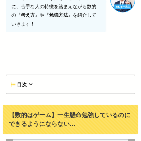
に、苦手な人の特徴を踏まえながら数的
の『
』や『
』を紹介して
考え方
勉強方法
いきます！
目次
【数的はゲーム】一生懸命勉強しているのに
できるようにならない…