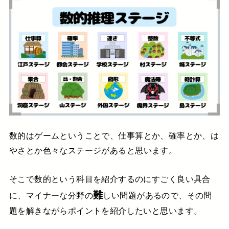
数的はゲームということで、
仕事算とか、確率とか、は
やさとか
色々なステージがあると思います。
そこで数的という科目を紹介するのに
すごく良い具合
難
に、
マイナーな分野の
しい
問題があるので、
その問
題を解きながらポイントを紹介したいと思います。