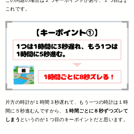
これです。
片方の時計が１時間３秒遅れて、
もう一つの時計は１時
間に５秒進むんですから、
１時間ごとに８秒ずつズレて
しまう
というのが１つ目のキーポイントだと思います。