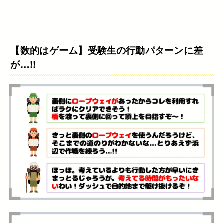
【数的はゲーム】受験生の行動パターンに差
が…!!