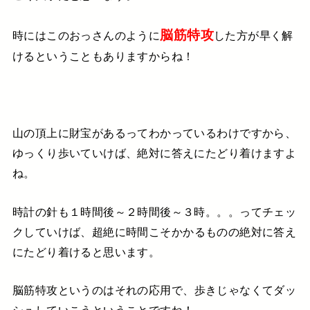
脳筋特攻
時にはこのおっさんのように
した方が早く解
ける
ということもありますからね！
山の頂上に財宝があるってわかっているわけですから、
ゆっくり歩いていけば、絶対に答えにたどり着けますよ
ね。
時計の針も１時間後～２時間後～３時。。。ってチェッ
クしていけば、
超絶に時間こそかかるものの
絶対に答え
にたどり着けると思います。
脳筋特攻というのは
それの応用で、歩きじゃなくてダッ
シュしていこうということですね！