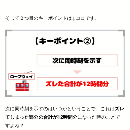
そして２つ目のキーポイントは↓ココです。
次に同時刻を示すのはいつかということで、
これは
ズレ
てしまった部分の合計が
12時間分
になった時のことで
すよね？