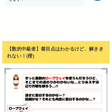
【数的中級者】着目点はわかるけど、解きき
れない！(橙)