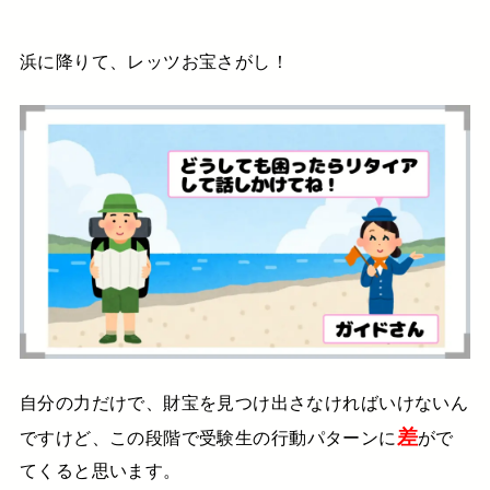
浜に降りて、レッツお宝さがし！
自分の力だけで、財宝を見つけ出さなければいけないん
差
ですけど、
この段階で受験生の行動パターンに
が
で
てくると思います。