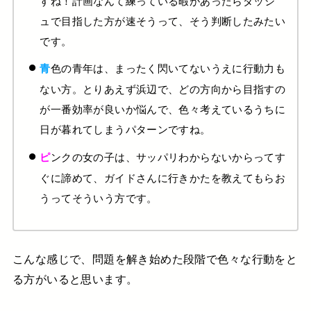
ュで目指した方が速そうって、
そう判断したみたい
です。
色の青年は、まったく閃いてないうえに行動力も
青
ない方。
とりあえず浜辺で、どの方向から目指すの
が一番効率が良いか
悩んで、色々考えているうちに
日が暮れてしまうパターンですね。
ンクの女の子は、サッパリわからないからって
す
ピ
ぐに諦めて、ガイドさんに行きかたを教えてもらお
うって
そういう方です。
こんな感じで、問題を解き始めた段階で
色々な行動をと
る方がいると思います。