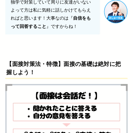
独学で対策していて
周りに友達がいない
よって方は私に
気軽に話しかけてもらえ
ればと思います！大事なのは『
自信をも
』ですからね！
って回答すること
【面接対策法・特徴】面接の基礎は絶対に把
握しよう！