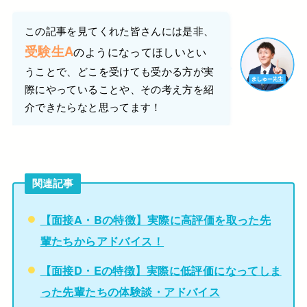
この記事を見てくれた皆さんには是非、
受験生A
のようになってほしい
とい
うことで、
どこを受けても受かる
方が実
際にやっていることや、
その考え方を紹
介できたらなと思ってます！
関連記事
【面接A・Bの特徴】実際に高評価を取った先
輩たちからアドバイス！
【面接D・Eの特徴】実際に低評価になってしま
った先輩たちの体験談・アドバイス