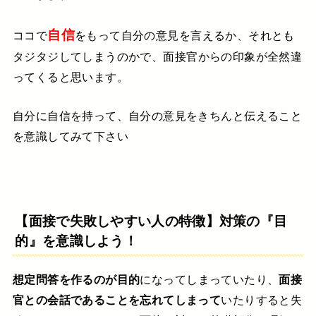
自信
ココで
をもって自分の意見を
言えるか、それとも
タジタジしてしまうのかで、
面接官からの印象が全然違
ってくると思います。
自分に自信を持って、自分の意見をきちんと伝えること
を意識してみて下さい
【面接で失敗しやすい人の特徴】対策の『目
的』を意識しよう！
想定問答を作るのが目的
になってしまっていたり、
面接
官との会話であることを忘れてしまって
いたりすると
失