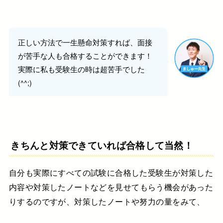
正しい方法で一生懸命対策すれば、面接
が苦手な人も合格することができます！
実際に私も受験生の時は超苦手でした
(^^;)
きちんと対策できていれば合格して当然！
自分も実際にすべての試験に合格した
受験生が対策した
内容や
対策したノートなどを
見せてもらう機会があった
りするのですが、対策したノートや努力の量をみて、