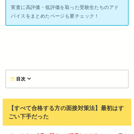
実査に高評価・低評価を取った受験生たちのアド
バイスをまとめたページも要チェック！
目次
【すべて合格する方の面接対策法】最初はす
ごい下手だった