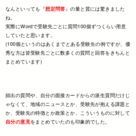
なんといっても『
想定問答
』の量と質には驚きました
ね。
実際にWordで受験先ごとに質問100個ずつくらい用意
していたと思います。
(100個というのはあくまでとある受験生の例ですが、優
秀な方は皆受験先ごとに数多くの質問と回答をきちんと
まとめています)
頻出の質問や、自分の面接カードからの派生質問だけじ
ゃなくて、
地域のニュースとか、受験先が抱える課題と
か、受験先の特徴とか政策とか、こういうものに対して
自分の意見
をまとめていたのも印象的でした。