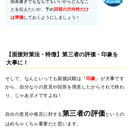
箇条書きでもなんでもいいから
どんなこ
とを伝えたいか、
予め
回答の方向性だけ
しておくようにしましょう！
は準備
【面接対策法・特徴】第三者の評価・印象を
大事に！
そして、なんといっても面接試験は『
印象
』が大事です
から、
自分なりの意見や回答を用意したからそれで終わ
り、
じゃあダメですよね！
第三者の評価
自分の意見や発言に対する
というの
は
めちゃくちゃ重要だと思います。