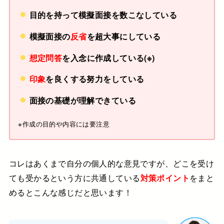
目的を持って模擬面接を数こなしている
模擬面接の
反省
を超大事にしている
想定問答
を入念に作成している(※)
印象
を良くする努力をしている
面接の基礎が理解できている
※作成の目的や内容には要注意
コレはあくまで自分の個人的な意見ですが、どこを受け
ても受かるという方に共通している
対策ポイント
をまと
めると
こんな感じだと思います！