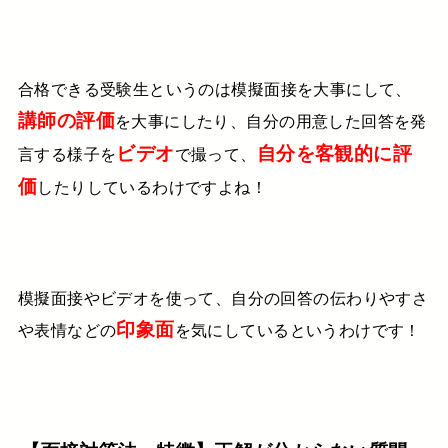
合格できる受験生というのは
模擬面接を大事にして、
講師の評価
を大事にしたり、
自分の用意した回答を発
ビデオ
自分を客観的に
評
言する様子を
で撮って、
価
したりしているわけですよね！
模擬面接やビデオを使って、自分の回答の伝わりやすさ
印象面
や
表情などの
を気にしている
というわけです！