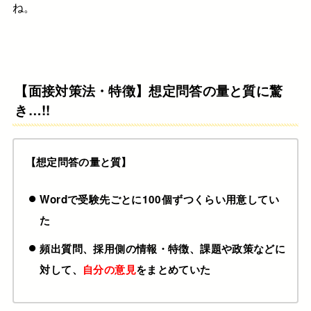
ね。
【面接対策法・特徴】想定問答の量と質に驚
き…!!
【
想定問答
の量と質
】
Wordで受験先ごとに100個ずつくらい用意してい
た
頻出質問、採用側の情報・特徴、課題や政策などに
対して、
自分の意見
をまとめていた