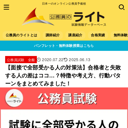
日本一のオンライン公務員予備校
公務員のライトとは
講師紹介
講座紹介
合格実績
無料体験
パンフレット・無料体験授業はこちら
2020.07.22
2025.06.13
公務員試験 全般
【面接で全部受かる人の対策法】合格者と失敗
する人の差はココ…？特徴や考え方、行動パタ
ーンをまとめてみました！