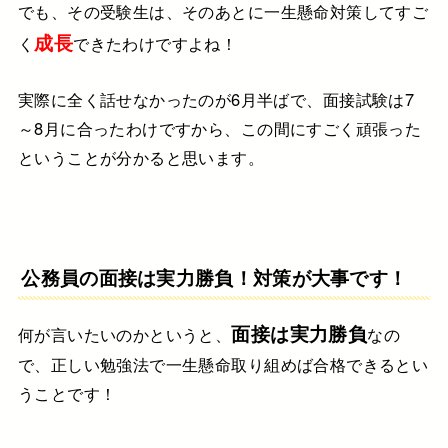
でも、その受験生は、
そのあとに一生懸命対策して
すご
成長
く
できたわけですよね！
実際に全く話せなかったのが6月半ばで、
面接試験は7
～8月に合ったわけですから、
この間にすごく頑張った
ということが
分かると思います。
公務員の面接は実力勝負！対策が大事です！
面接は実力勝負
何が言いたいのかというと、
なの
で、
正しい勉強法で一生懸命取り組めば
合格できるとい
うことです！