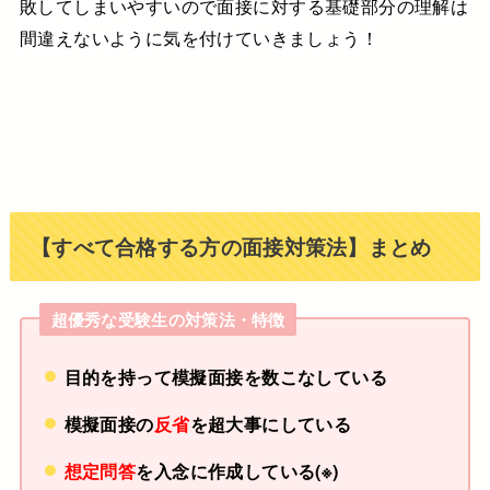
敗してしまいやすいので
面接に対する基礎部分の理解は
間違えないように気を付けていきましょう！
【すべて合格する方の面接対策法】まとめ
超優秀な受験生の対策法・特徴
目的を持って模擬面接を数こなしている
模擬面接の
反省
を超大事にしている
想定問答
を入念に作成している(※)