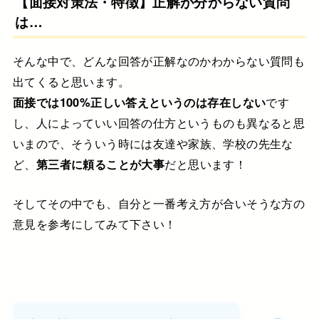
【面接対策法・特徴】正解が分からない質問
は…
そんな中で、どんな回答が正解なのか
わからない質問も
出てくると思います。
面接では100%正しい答えというのは存在しない
です
し、人によっていい回答の仕方というものも異なると思
いまので、
そういう時には友達や家族、学校の先生な
ど、
第三者に頼ることが大事
だと思います！
そしてその中でも、自分と一番考え方が
合いそうな方の
意見を参考にしてみて下さい！