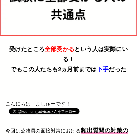
受けたところ
全部受かる
という人は実際にい
る！
でもこの人たちも2ヵ月前までは
下手
だった
こんにちは！ましゅーです！
頻出質問の対策の
今回は公務員の面接対策における