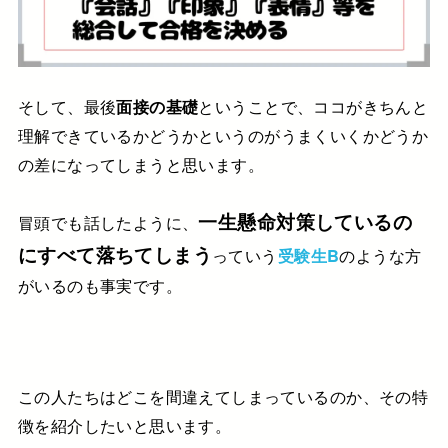
そして、最後
面接の基礎
ということで、
ココがきちんと
理解できているか
どうかというのが
うまくいくかどうか
の差になってしまうと思います。
一生懸命対策しているの
冒頭でも話したように、
に
すべて落ちてしまう
っていう
受験生B
のような方
がいるのも事実です。
この人たちはどこを間違えてしまっているのか、
その特
徴を紹介したいと思います。