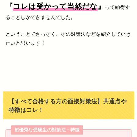
『
コレは受かって当然だな
』
って
納得す
ることしかできませんでした。
ということでさっそく、
その対策法などを紹介していき
たいと思います！
【すべて合格する方の面接対策法】共通点や
特徴はコレ！
超優秀な受験生の対策法・特徴