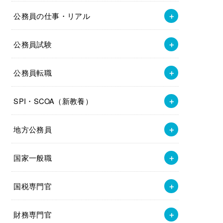
公務員の仕事・リアル
公務員試験
公務員転職
SPI・SCOA（新教養）
地方公務員
国家一般職
国税専門官
財務専門官