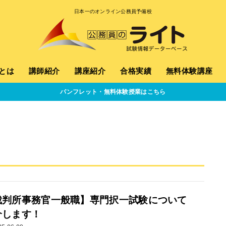
日本一のオンライン公務員予備校
とは
講師紹介
講座紹介
合格実績
無料体験講座
パンフレット・無料体験授業はこちら
裁判所事務官一般職】専門択一試験について
介します！