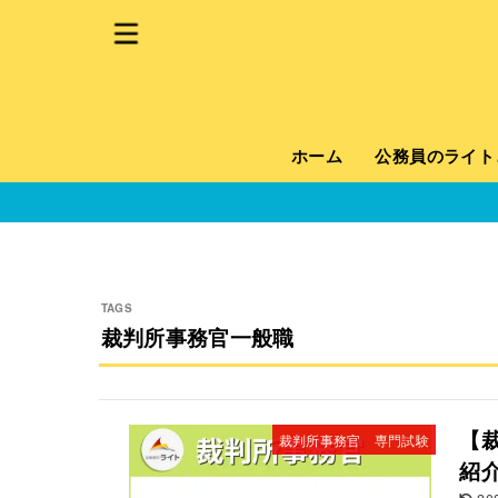
ホーム
公務員のライト
裁判所事務官一般職
【
裁判所事務官 専門試験
紹