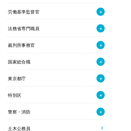
労働基準監督官
法務省専門職員
裁判所事務官
国家総合職
東京都庁
特別区
警察・消防
土木公務員