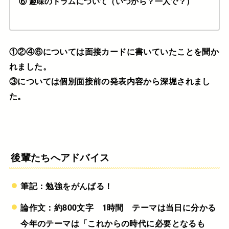
⑥ 趣味のドラムについて（いつから？一人で？）
①②④⑥については面接カードに書いていたことを聞か
れました。
③については個別面接前の発表内容から深堀されまし
た。
後輩たちへアドバイス
筆記：勉強をがんばる！
論作文：約800文字 1時間 テーマは当日に分かる
今年のテーマは「これからの時代に必要となるも