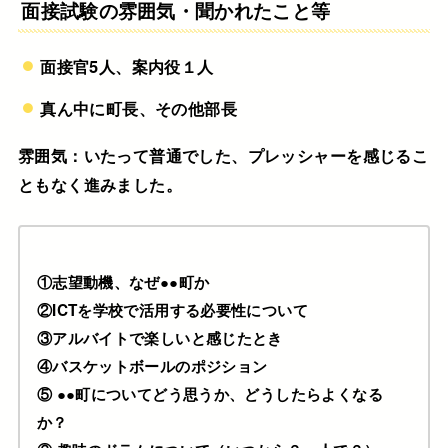
面接試験の雰囲気・聞かれたこと等
面接官5人、案内役１人
真ん中に町長、その他部長
雰囲気：いたって普通でした、プレッシャーを感じるこ
ともなく進みました。
①志望動機、なぜ●●町か
②ICTを学校で活用する必要性について
③アルバイトで楽しいと感じたとき
④バスケットボールのポジション
⑤ ●●町についてどう思うか、どうしたらよくなる
か？