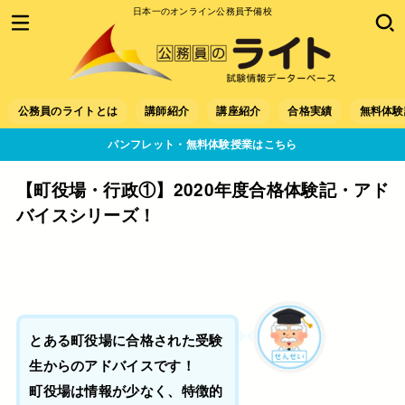
日本一のオンライン公務員予備校
公務員のライトとは
講師紹介
講座紹介
合格実績
無料体験
パンフレット・無料体験授業はこちら
【町役場・行政①】2020年度合格体験記・アド
バイスシリーズ！
とある町役場に合格された受験
生からのアドバイスです！
町役場は情報が少なく、特徴的