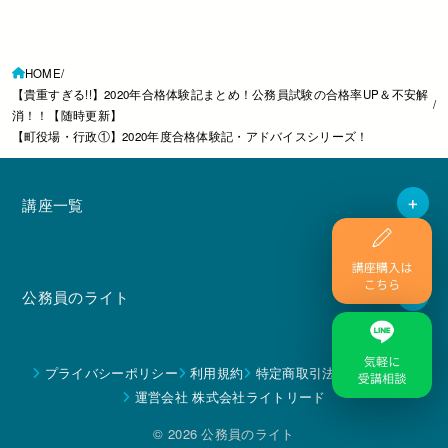
HOME
【貴重すぎる!!】2020年合格体験記まとめ！公務員試験の合格率UP＆不安解
消！！【随時更新】
【町役場・行政①】2020年度合格体験記・アドバイスシリーズ！
講座一覧
公務員のライト
プライバシーポリシー
利用規約
特定商取引法に基づく表示
運営会社 株式会社ライトリード
© 2026 公務員のライト