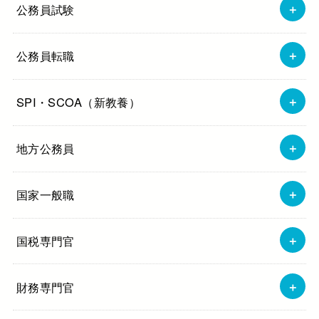
公務員試験
公務員転職
SPI・SCOA（新教養）
地方公務員
国家一般職
国税専門官
財務専門官