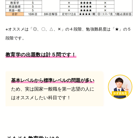
※オススメは「◎、〇、△、✕」の４段階、勉強難易度は「★」の５
段階です。
教育学の出題数は計５問です！
基本レベルから標準レベルの問題が多い
ため、実は国家一般職を第一志望の人に
はオススメしたい科目です！