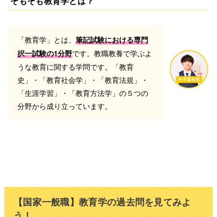
そもそも教育学とは？
「教育学」とは、
筆記試験における専門
です。教職教養で学ぶよ
択一試験の1分野
うな教育に関する学問です。「教育
史」・「教育社会学」・「教育法規」・
「生涯学習」・「教育方法学」の５つの
分野から成り立っています。
【国家一般職】教育学の過去問を見てみよ
う！