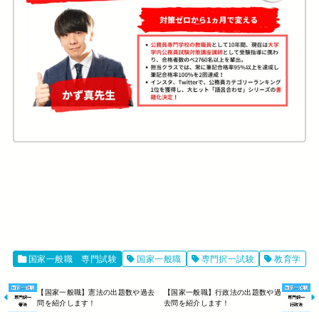
国家一般職 専門試験
国家一般職
専門択一試験
教育学
【国家一般職】憲法の出題数や過去
【国家一般職】行政法の出題数や過
問を紹介します！
去問を紹介します！