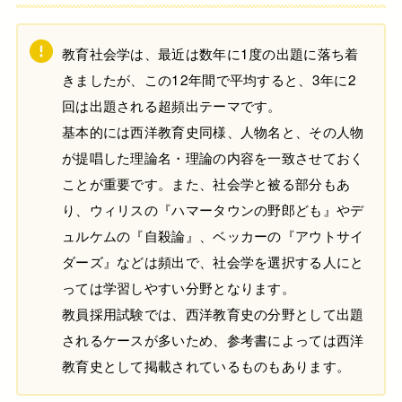
教育社会学は、最近は数年に1度の出題に落ち着
きましたが、この12年間で平均すると、3年に2
回は出題される超頻出テーマです。
基本的には西洋教育史同様、人物名と、その人物
が提唱した理論名・理論の内容を一致させておく
ことが重要です。また、社会学と被る部分もあ
り、ウィリスの『ハマータウンの野郎ども』やデ
ュルケムの『自殺論』、ベッカーの『アウトサイ
ダーズ』などは頻出で、社会学を選択する人にと
っては学習しやすい分野となります。
教員採用試験では、西洋教育史の分野として出題
されるケースが多いため、参考書によっては西洋
教育史として掲載されているものもあります。