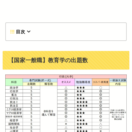
目次
【国家一般職】教育学の出題数