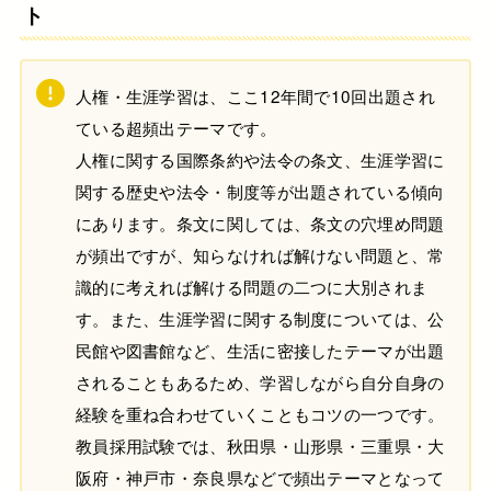
ト
人権・生涯学習は、ここ12年間で10回出題され
ている超頻出テーマです。
人権に関する国際条約や法令の条文、生涯学習に
関する歴史や法令・制度等が出題されている傾向
にあります。条文に関しては、条文の穴埋め問題
が頻出ですが、知らなければ解けない問題と、常
識的に考えれば解ける問題の二つに大別されま
す。また、生涯学習に関する制度については、公
民館や図書館など、生活に密接したテーマが出題
されることもあるため、学習しながら自分自身の
経験を重ね合わせていくこともコツの一つです。
教員採用試験では、秋田県・山形県・三重県・大
阪府・神戸市・奈良県などで頻出テーマとなって