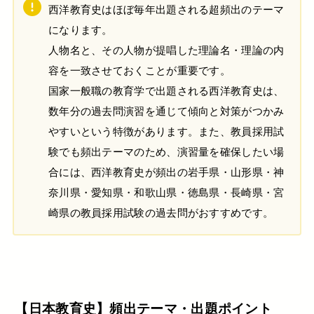
西洋教育史はほぼ毎年出題される超頻出のテーマ
になります。
人物名と、その人物が提唱した理論名・理論の内
容を一致させておくことが重要です。
国家一般職の教育学で出題される西洋教育史は、
数年分の過去問演習を通じて傾向と対策がつかみ
やすいという特徴があります。また、教員採用試
験でも頻出テーマのため、演習量を確保したい場
合には、西洋教育史が頻出の岩手県・山形県・神
奈川県・愛知県・和歌山県・徳島県・長崎県・宮
崎県の教員採用試験の過去問がおすすめです。
【日本教育史】頻出テーマ・出題ポイント