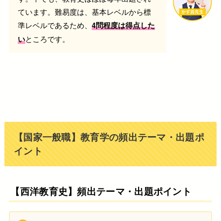
ています。難易度は、基本レベルから標
準レベルであるため、
4問程度は得点した
ところです。
い
【国家一般職】教育学の頻出テーマ・出題ポ
イント
【西洋教育史】頻出テーマ・出題ポイント