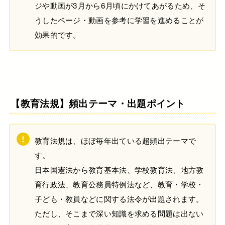
ジや動画が3月から6月頃にかけてあがるため、そ
うしたページ・動画を参考に学習を進めることが
効果的です。
【教育法規】頻出テーマ・出題ポイント
教育法規は、ほぼ毎年出ている超頻出テーマで
す。
日本国憲法から教育基本法、学校教育法、地方教
育行政法、教育公務員特例法など、教育・学校・
子ども・教員などに関する法令が出題されます。
ただし、そこまで深い知識を求める問題は出ない