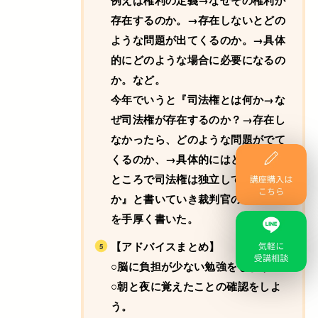
例えば権利の定義→なぜその権利が
存在するのか。→存在しないとどの
ような問題が出てくるのか。→具体
的にどのような場合に必要になるの
か。など。
今年でいうと『司法権とは何か→な
ぜ司法権が存在するのか？→存在し
なかったら、どのような問題がでて
くるのか、→具体的にはどのような
ところで司法権は独立しているの
か』と書いていき裁判官の身分保障
を手厚く書いた。
【アドバイスまとめ】
○脳に負担が少ない勉強をしよう
○朝と夜に覚えたことの確認をしよ
う。