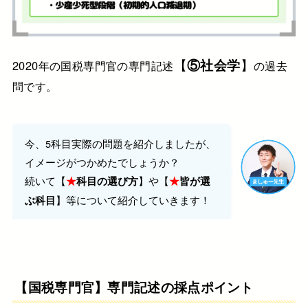
【
⑤社会学
】
2020年の国税専門官の専門記述
の過去
問です。
今、5科目実際の問題を紹介しましたが、
イメージがつかめたでしょうか？
続いて【
】や【
★
科目の選び方
★
皆が選
】等について紹介していきます！
ぶ科目
【国税専門官】専門記述の採点ポイント