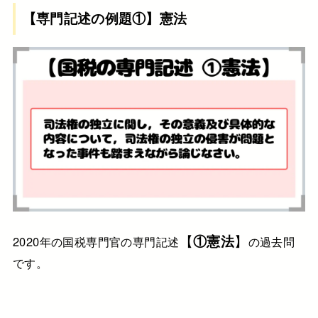
【専門記述の例題①】憲法
【
①憲法
】
2020年の国税専門官の専門記述
の過去問
です。