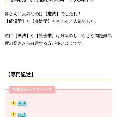
皆さんに人気なのは【
憲法
】でしたね！
【
経済学
】と【
会計学
】もそこそこ人気でした。
逆に【
民法
】や【
社会学
】は対策のしづらさや問題難易
度の高さから敬遠する方が多いようです。
【専門記述】
合格者からアドバイス
憲法
民法