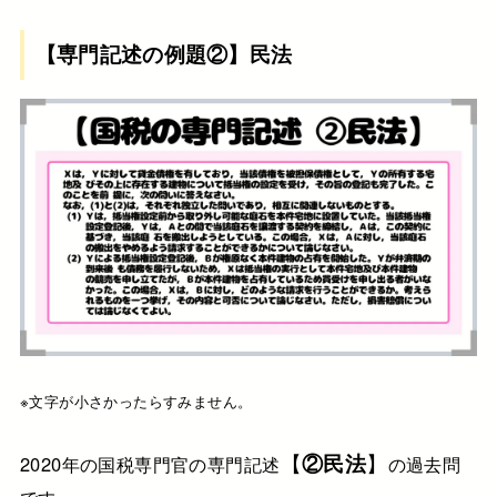
【専門記述の例題②】民法
※文字が小さかったらすみません。
【
②民法
】
2020年の国税専門官の専門記述
の過去問