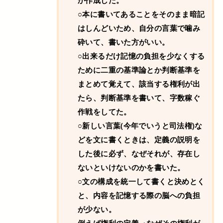
か作成した。
○本に書いてあることをそのまま暗記
はしんどいため、自分の言葉で噛み
砕いて、書いた方がいい。
○出来るだけ記憶の負担を少なくする
ために二重の基準論とか判断基準を
まとめて覚えて、該当する権利が出
たら、判断基準を書いて、字数稼ぐ
作戦をしてた。
○新しい言葉(今年でいうと司法権)な
どを文に書くときは、定義の説明を
した後に必ず、なぜそれが、存在し
ないといけないのかを書いた。
○文の構成を統一して書くと決めとく
と、内容を記憶する際の脳への負担
が少ない。