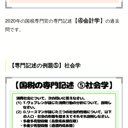
【
④会計学
】
2020年の国税専門官の専門記述
の過去
問です。
【専門記述の例題⑤】社会学