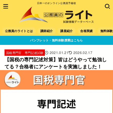
日本一のオンライン公務員予備校
公務員のライトとは
講師紹介
講座紹介
合格実績
無料体験
パンフレット・無料体験授業はこちら
2021.01.21
2026.02.17
国税専門官 専門記述試験
【国税の専門記述対策】皆はどうやって勉強し
てる？合格者にアンケートを実施しました！