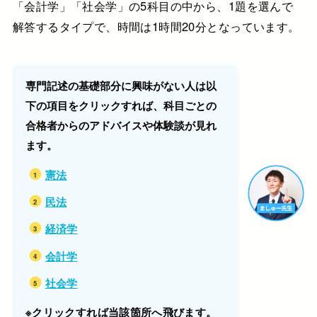
「会計学」「社会学」の5科目の中から、1題を選んで
解答するタイプで、時間は1時間20分となっています。
専門記述の基礎部分に興味がない人は以
下の項目をクリックすれば、科目ごとの
合格者からのアドバイスや体験談が見れ
ます。
憲法
民法
経済学
会計学
社会学
※クリックすれば当該箇所へ飛びます。