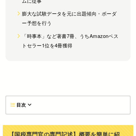
ムに従事
膨大な試験データを元に出題傾向・ボーダ
ー予想を行う
「時事本」など著書7冊、うちAmazonベス
トセラー1位を4冊獲得
目次
【国税専門官の専門記述】概要を簡単に紹