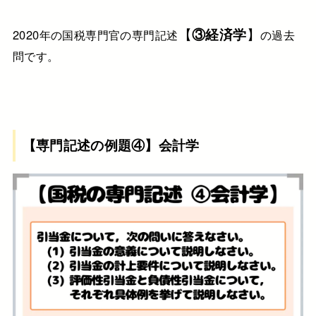
【
③経済学
】
2020年の国税専門官の専門記述
の過去
問です。
【専門記述の例題④】会計学