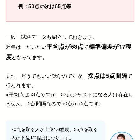
例：50点の次は55点等
一応、試験データも紹介しておきます。
平均点が53点
標準偏差が17程
近年は、だいたい
で
度
となってます。
採点は5点間隔
また、どうでもいい話なのですが、
で
行われます。
※平均点は53点ですが、53点ジャストになる人は存在し
ません。(5点間隔なので50点か55点です)
70点を取る人が上位1/6程度、35点を取る
人は下位1/6程度になります。