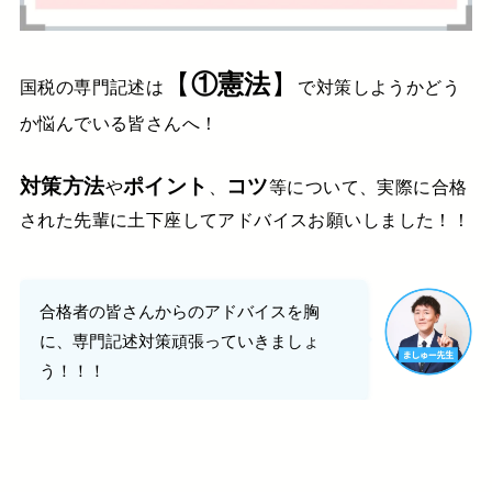
【
】
①憲法
国税の専門記述は
で対策しようかどう
か悩んでいる皆さんへ！
対策方法
ポイント
コツ
や
、
等について、実際に合格
された先輩に土下座してアドバイスお願いしました！！
合格者の皆さんからのアドバイスを胸
に、専門記述対策頑張っていきましょ
う！！！