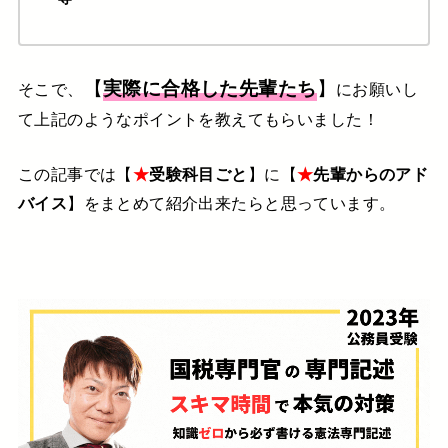
【
実際に合格した先輩たち
】
そこで、
にお願いし
て上記のようなポイントを教えてもらいました！
この記事では【
★
受験科目ごと
】に【
★
先輩からのアド
バイス
】をまとめて紹介出来たらと思っています。