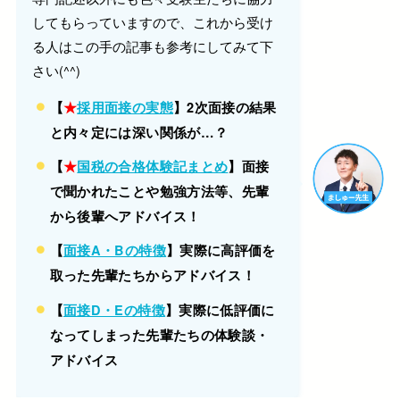
してもらっていますので、これから受け
る人はこの手の記事も参考にしてみて下
さい(^^)
【
★
採用面接の実態
】2次面接の結果
と内々定には深い関係が…？
【
★
国税の合格体験記まとめ
】面接
で聞かれたことや勉強方法等、先輩
から後輩へアドバイス！
【
面接A・Bの特徴
】
実際に高評価を
取った先輩たちからアドバイス！
【
面接D・Eの特徴
】
実際に低評価に
なってしまった先輩たちの体験談・
アドバイス