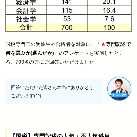
国税専門官の受験生や合格者を対象に、「
★
専門記述で
何を選ぶか(選んだか)
」のアンケートを実施したとこ
ろ、700名の方にご回答いただけました。
回答いただいた皆さん本当にありがとう
ございます(^^)
【国税】専門記述の人気・不人気科目