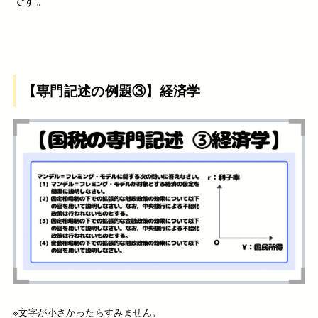
です。
【専門記述の例題③】経済学
※文字が小さかったらすみません。