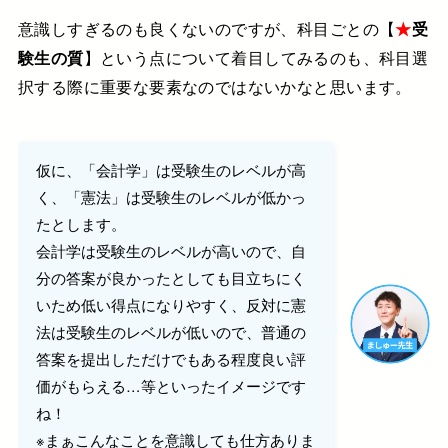
意識しすぎるのも良くないのですが、科目ごとの【
★
受
験生の質
】という点について着目してみるのも、科目選
択する際に重要な要素なのではないかなと思います。
仮に、「会計学」は受験生のレベルが高
く、「憲法」は受験生のレベルが低かっ
たとします。
会計学は受験生のレベルが高いので、自
分の答案が良かったとしても目立ちにく
いため低い得点になりやすく、反対に憲
法は受験生のレベルが低いので、普通の
答案を提出しただけでもある程度良い評
価がもらえる…等といったイメージです
ね！
※まぁこんなことを意識しても仕方ありま